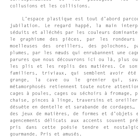
collusions et les collisions.
L’espace plastique est tout d’abord parcou
jubilation. Le regard happé, la main interp
séduits et alléchés par les couleurs dominante
le graphisme des pièces, par les rondeurs
moelleuses des oreillers, des polochons, 
plumes, par les nœuds qui enrubannent une cag
parures que nous découvrons ici ou là, plus ou
les plis et les replis des matières. Ce son
familiers, triviaux, qui semblent avoir été
grange, la cave ou le grenier qui, sava
métamorphosés retiennent toute notre attentio
cages à poules, cages ou séchoirs à fromage, p
chaise, pinces à linge, traversins et oreiller
désuète en dentelle et sarabande de cordages… 
des jeux de matières, de formes et d’objets 
agencements délicats aux accents souvent pré
pris dans cette poésie tendre et nostalgi
gourmande. Pris et amusés.