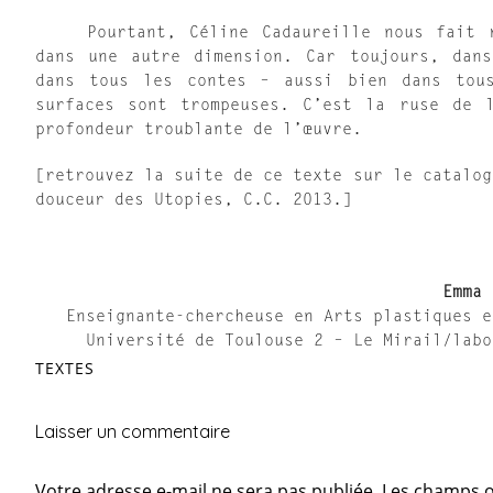
Pourtant, Céline Cadaureille nous fait ra
dans une autre dimension. Car toujours, dans
dans tous les contes – aussi bien dans tou
surfaces sont trompeuses. C’est la ruse de l
profondeur troublante de l’œuvre.
[retrouvez la suite de ce texte sur le catalog
douceur des Utopies, C.C. 2013.]
Emma
Enseignante-chercheuse en Arts plastiques e
Université de Toulouse 2 – Le Mirail/labo
TEXTES
Laisser un commentaire
Votre adresse e-mail ne sera pas publiée.
Les champs o