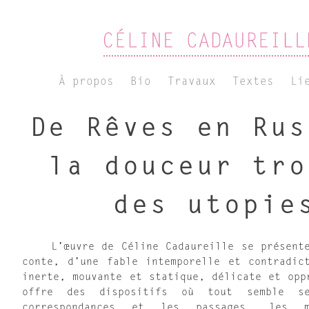
À propos
Bio
Travaux
Textes
Li
De Rêves en Rus
la douceur tro
des utopie
L’œuvre de Céline Cadaureille se présente
conte, d’une fable intemporelle et contradic
inerte, mouvante et statique, délicate et opp
offre des dispositifs où tout semble s
correspondances et les passages, les mé