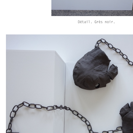
Détail. Grès noir.