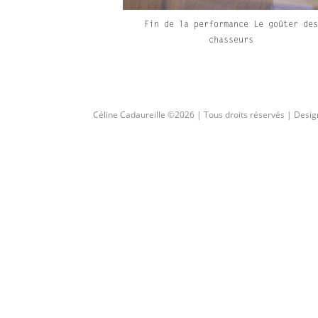
Fin de la performance Le goûter des
chasseurs
Céline Cadaureille ©2026 | Tous droits réservés | Desig