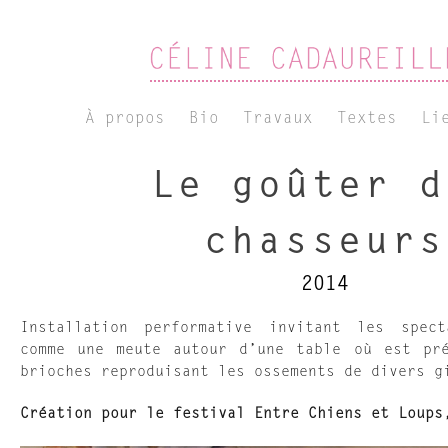
À propos
Bio
Travaux
Textes
Li
Le goûter d
chasseurs
2014
Installation performative invitant les spec
comme une meute autour d’une table où est pr
brioches reproduisant les ossements de divers g
Création pour le festival Entre Chiens et Loups